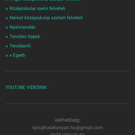
Középiskolai nyelvi felvételi
Német középiskolai szóbeli felvételi
Nyelvtanulás
Tanulási tippek
Tanulásról
x Egyéb
YOUTUBE VIDEÓINK
elérhetőség:
tanuljhatekonyan.hu@gmail.com