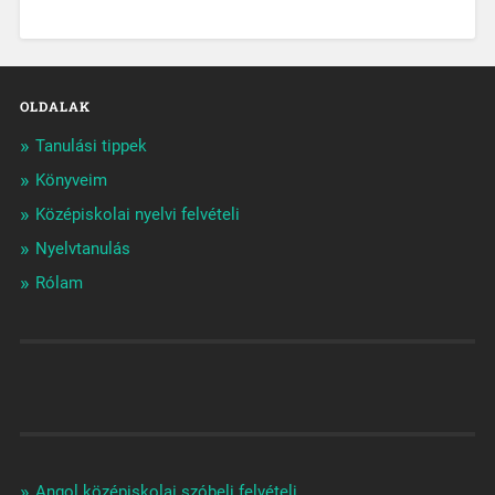
OLDALAK
Tanulási tippek
Könyveim
Középiskolai nyelvi felvételi
Nyelvtanulás
Rólam
Angol középiskolai szóbeli felvételi