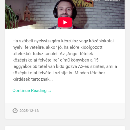
Ha szóbeli nyelvvizsgára készülsz vagy középiskolai
nyelvi felvételire, akkor jó, ha előre kidolgozott
tételekből tudsz tanulni. Az „Angol tételek
középiskolai felvételire” című könyvben a 15
leggyakoribb tétel van kidolgozva A2-es szinten, ami a
középiskolai felvételi szintje is. Minden tételhez
kérdések tartoznak,…
Continue Reading →
2025-12-13