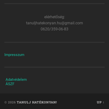
elérhetőség:
tanuljhatekonyan.hu@gmail.com
0620/359-06-83
Impresszum
Adatvédelem
ÁSZF
© 2026
TANULJ HATÉKONYAN!
UP ↑