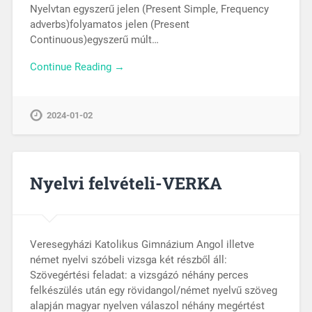
Nyelvtan egyszerű jelen (Present Simple, Frequency
adverbs)folyamatos jelen (Present
Continuous)egyszerű múlt…
Continue Reading →
2024-01-02
Nyelvi felvételi-VERKA
Veresegyházi Katolikus Gimnázium Angol illetve
német nyelvi szóbeli vizsga két részből áll:
Szövegértési feladat: a vizsgázó néhány perces
felkészülés után egy rövidangol/német nyelvű szöveg
alapján magyar nyelven válaszol néhány megértést