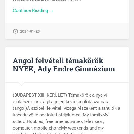
Continue Reading →
2024-01-23
Angol felvételi témakörök
NYEK, Ady Endre Gimnázium
(BUDAPEST XIII. KERÜLET) Témakörök a nyelvi
előkészítő osztályba jelentkező tanulók számára
(angol)A szóbeli felvételi vizsga részeként a tanulók a
következő feladatokat oldják meg. My familyMy
schoolHobbies, free time activitiesTelevision,
computer, mobile phoneMy weekends and my