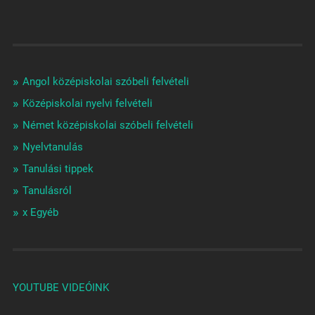
Angol középiskolai szóbeli felvételi
Középiskolai nyelvi felvételi
Német középiskolai szóbeli felvételi
Nyelvtanulás
Tanulási tippek
Tanulásról
x Egyéb
YOUTUBE VIDEÓINK