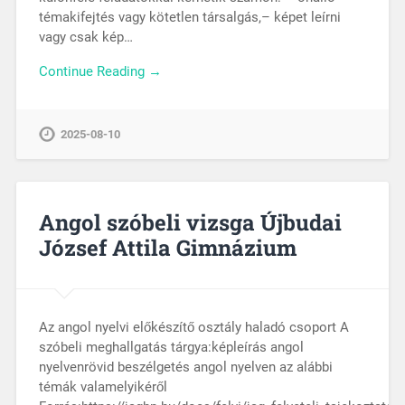
témakifejtés vagy kötetlen társalgás,– képet leírni
vagy csak kép…
Continue Reading →
2025-08-10
Angol szóbeli vizsga Újbudai
József Attila Gimnázium
Az angol nyelvi előkészítő osztály haladó csoport A
szóbeli meghallgatás tárgya:képleírás angol
nyelvenrövid beszélgetés angol nyelven az alábbi
témák valamelyikéről