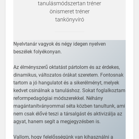
tanulásmódszertan tréner
önismeret tréner
tankönyvíró
Nyelvtanár vagyok és négy idegen nyelven
beszélek folyékonyan.
Az élményszerű oktatást pártolom és az érdekes,
dinamikus, változatos órákat szeretem. Fontosnak
tartom a jó hangulatot és a sikerélményt, melyek
kedvet csinálnak a tanuláshoz. Sokat foglalkoztam
reformpedagógiai módszerekkel. Néhány
magántanítványommal séta közben tanultunk, ami
nem csak élővé teszi a társalgást és aktivizálja az
agyat, hanem segít a megjegyzésben is.
Vallom, hogy felelősségünk van kihasználni a