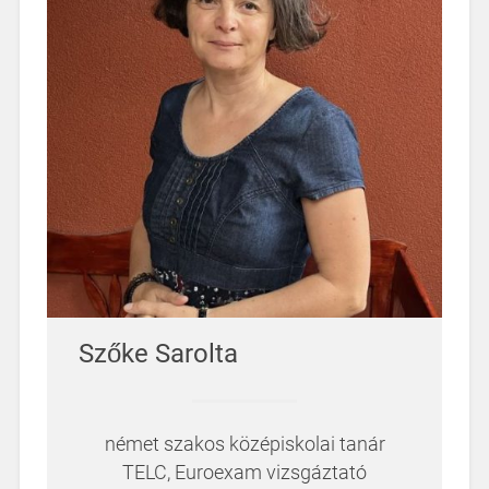
Szőke Sarolta
német szakos középiskolai tanár
TELC, Euroexam vizsgáztató