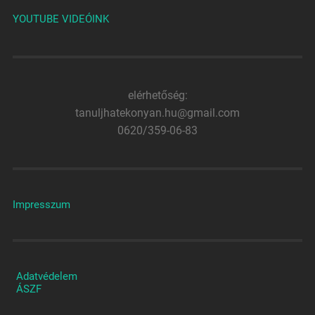
YOUTUBE VIDEÓINK
elérhetőség:
tanuljhatekonyan.hu@gmail.com
0620/359-06-83
Impresszum
Adatvédelem
ÁSZF