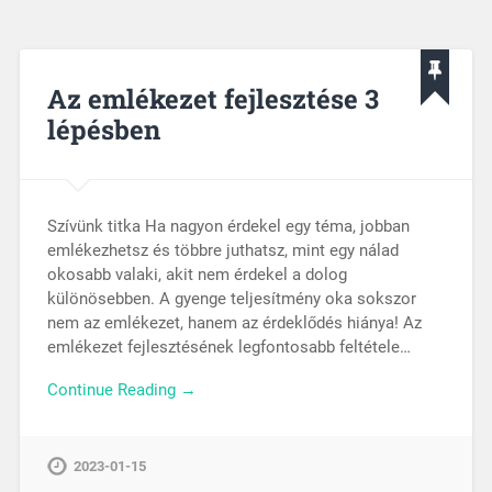
Az emlékezet fejlesztése 3
lépésben
Szívünk titka Ha nagyon érdekel egy téma, jobban
emlékezhetsz és többre juthatsz, mint egy nálad
okosabb valaki, akit nem érdekel a dolog
különösebben. A gyenge teljesítmény oka sokszor
nem az emlékezet, hanem az érdeklődés hiánya! Az
emlékezet fejlesztésének legfontosabb feltétele…
Continue Reading →
2023-01-15