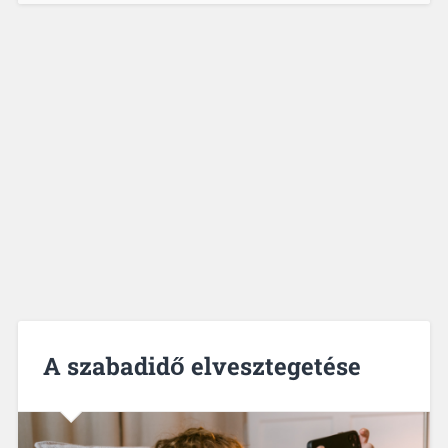
A szabadidő elvesztegetése