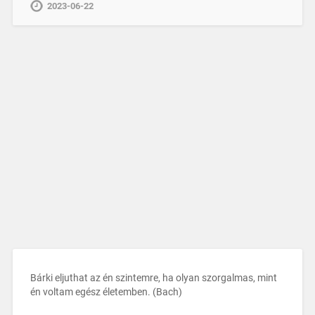
2023-06-22
Bárki eljuthat az én szintemre, ha olyan szorgalmas, mint
én voltam egész életemben. (Bach)