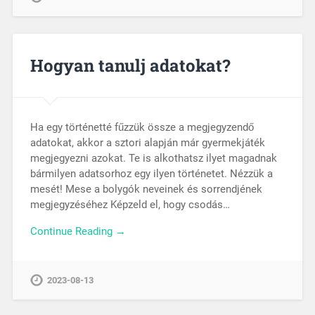
Hogyan tanulj adatokat?
Ha egy történetté fűzzük össze a megjegyzendő
adatokat, akkor a sztori alapján már gyermekjáték
megjegyezni azokat. Te is alkothatsz ilyet magadnak
bármilyen adatsorhoz egy ilyen történetet. Nézzük a
mesét! Mese a bolygók neveinek és sorrendjének
megjegyzéséhez Képzeld el, hogy csodás…
Continue Reading →
2023-08-13