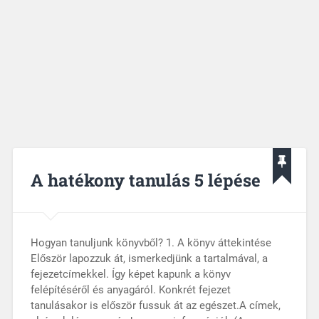
A hatékony tanulás 5 lépése
Hogyan tanuljunk könyvből? 1. A könyv áttekintése
Először lapozzuk át, ismerkedjünk a tartalmával, a
fejezetcímekkel. Így képet kapunk a könyv
felépítéséről és anyagáról. Konkrét fejezet
tanulásakor is először fussuk át az egészet.A címek,