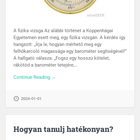
A fizika vizsga Az alábbi történet a Koppenhágai
Egyetemen esett meg, egy fizika vizsgán. A kérdés így
hangzott: „Írja le, hogyan mérhető meg egy
felhőkarcoló magassága egy barométer segítségével!”
A hallgató válasza: „Fogsz egy hosszú kötelet,
rákötöd a barométer tetejére,…
Continue Reading →
2024-01-01
Hogyan tanulj hatékonyan?