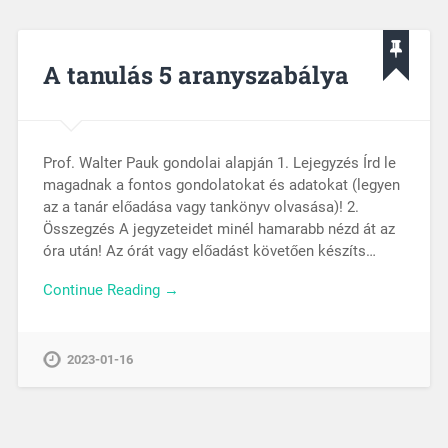
A tanulás 5 aranyszabálya
Prof. Walter Pauk gondolai alapján 1. Lejegyzés Írd le
magadnak a fontos gondolatokat és adatokat (legyen
az a tanár előadása vagy tankönyv olvasása)! 2.
Összegzés A jegyzeteidet minél hamarabb nézd át az
óra után! Az órát vagy előadást követően készíts…
Continue Reading →
2023-01-16