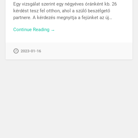
Egy vizsgálat szerint egy négyéves óránként kb. 26
kérdést tesz fel otthon, ahol a szülő beszélgető
partnere. A kérdezés megnyitja a fejünket az új…
Continue Reading →
2023-01-16