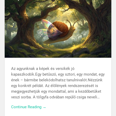
Az agyunknak a képek és versikék jó
kapaszkodók.Egy betűszó, egy sztori, egy mondat, egy
ének – bármibe belekódolhatsz tanulnivalót.Nézzünk
egy konkrét példát. Az élőlények rendszerezését is
megjegyezhetjük egy mondattal, ami a kezdőbetűket
veszi sorba. A tölgyfa odvában repülő csiga neveli…
Continue Reading →