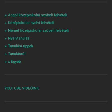
Angol középiskolai szóbeli felvételi
Középiskolai nyelvi felvételi
Német középiskolai szóbeli felvételi
Nyelvtanulás
Tanulási tippek
Tanulásról
x Egyéb
YOUTUBE VIDEÓINK