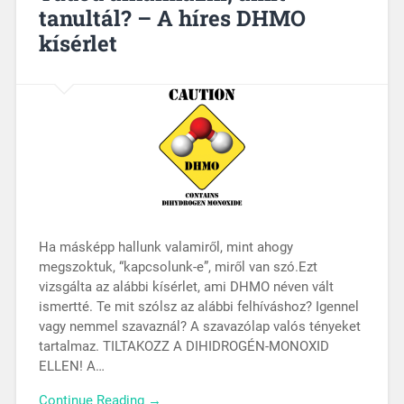
tanultál? – A híres DHMO
kísérlet
Ha másképp hallunk valamiről, mint ahogy
megszoktuk, “kapcsolunk-e”, miről van szó.Ezt
vizsgálta az alábbi kísérlet, ami DHMO néven vált
ismertté. Te mit szólsz az alábbi felhíváshoz? Igennel
vagy nemmel szavaznál? A szavazólap valós tényeket
tartalmaz. TILTAKOZZ A DIHIDROGÉN-MONOXID
ELLEN! A…
Continue Reading →