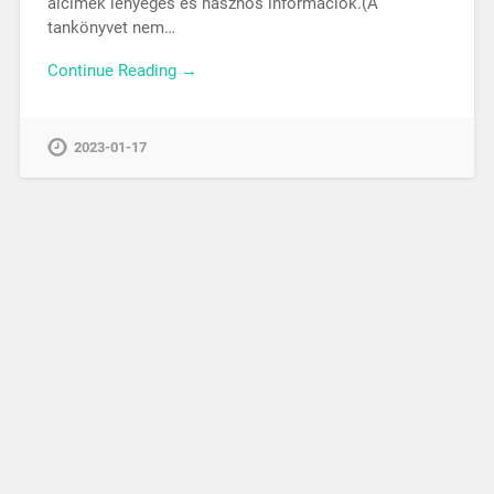
alcímek lényeges és hasznos információk.(A
tankönyvet nem…
Continue Reading →
2023-01-17