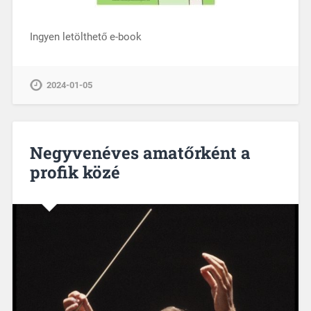
Ingyen letölthető e-book
2024-01-05
Negyvenéves amatőrként a
profik közé