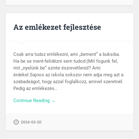
Az emlékezet fejlesztése
Csak arra tudsz emlékezni, ami „bement” a buksiba.
Ha be se ment-felidézni sem tudod:(Mit fogunk fel,
mit „nyelünk be” szinte észrevétlenül? Ami
érdekel.Sajnos az iskola sokszor nem adja meg azt a
szabadságot, hogy azzal foglalkozz, amivel szeretnél.
Pedig az emlékezés…
Continue Reading →
2024-03-20