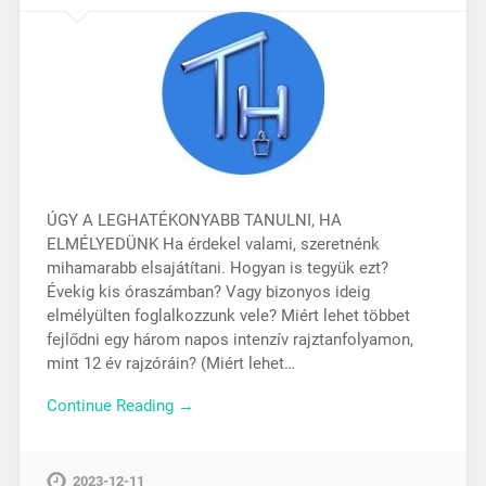
ÚGY A LEGHATÉKONYABB TANULNI, HA
ELMÉLYEDÜNK Ha érdekel valami, szeretnénk
mihamarabb elsajátítani. Hogyan is tegyük ezt?
Évekig kis óraszámban? Vagy bizonyos ideig
elmélyülten foglalkozzunk vele? Miért lehet többet
fejlődni egy három napos intenzív rajztanfolyamon,
mint 12 év rajzóráin? (Miért lehet…
Continue Reading →
2023-12-11