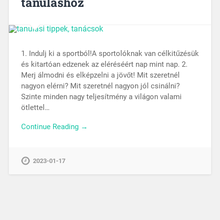
tanuláshoz
1. Indulj ki a sportból!A sportolóknak van célkitűzésük
és kitartóan edzenek az eléréséért nap mint nap. 2.
Merj álmodni és elképzelni a jövőt! Mit szeretnél
nagyon elérni? Mit szeretnél nagyon jól csinálni?
Szinte minden nagy teljesítmény a világon valami
ötlettel…
Continue Reading →
2023-01-17