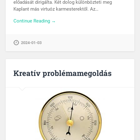
előadását dirigálta. Két dolog különbözteti meg
Kaplant más virtuóz karmesterektől. Az…
Continue Reading →
2024-01-03
Kreatív problémamegoldás