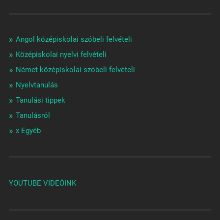
Angol középiskolai szóbeli felvételi
Középiskolai nyelvi felvételi
Német középiskolai szóbeli felvételi
Nyelvtanulás
Tanulási tippek
Tanulásról
x Egyéb
YOUTUBE VIDEÓINK