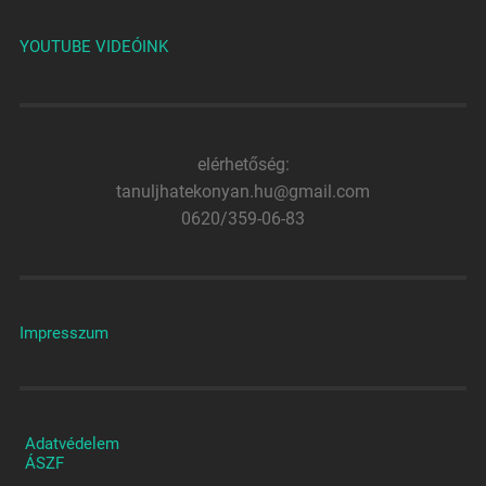
YOUTUBE VIDEÓINK
elérhetőség:
tanuljhatekonyan.hu@gmail.com
0620/359-06-83
Impresszum
Adatvédelem
ÁSZF