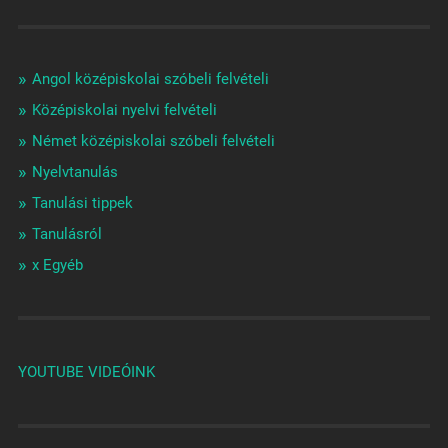
Angol középiskolai szóbeli felvételi
Középiskolai nyelvi felvételi
Német középiskolai szóbeli felvételi
Nyelvtanulás
Tanulási tippek
Tanulásról
x Egyéb
YOUTUBE VIDEÓINK