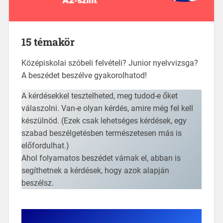
15 témakör
Középiskolai szóbeli felvételi? Junior nyelvvizsga?
A beszédet beszélve gyakorolhatod!
A kérdésekkel tesztelheted, meg tudod-e őket
válaszolni. Van-e olyan kérdés, amire még fel kell
készülnöd. (Ezek csak lehetséges kérdések, egy
szabad beszélgetésben természetesen más is
előfordulhat.)
Ahol folyamatos beszédet várnak el, abban is
segíthetnek a kérdések, hogy azok alapján
beszélsz.