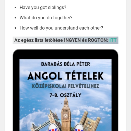
Have you got siblings?
What do you do together?
How well do you understand each other?
Az egész lista letöltése INGYEN és RÖGTÖN:
ITT