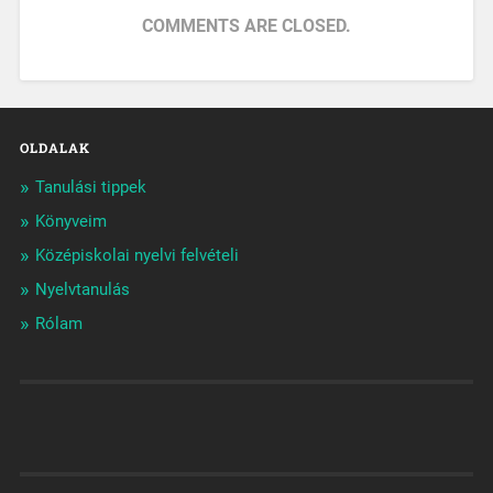
COMMENTS ARE CLOSED.
OLDALAK
Tanulási tippek
Könyveim
Középiskolai nyelvi felvételi
Nyelvtanulás
Rólam