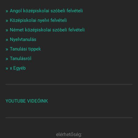
Angol középiskolai szóbeli felvételi
Középiskolai nyelvi felvételi
Német középiskolai szóbeli felvételi
Nyelvtanulás
Tanulási tippek
Tanulásról
x Egyéb
YOUTUBE VIDEÓINK
elérhetőség: