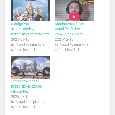
Kidolgozott angol
Kidolgozott tételek
szóbeli tételek/
angol felvételire-
középiskolai felvételihez
könyvajánló videó
2025-09-10
2025-12-13
In "Angol középiskolai
In "Angol középiskolai
szóbeli felvételi"
szóbeli felvételi"
Témakörök angol
középiskolai szóbeli
felvételihez
2025-08-10
In "Angol középiskolai
szóbeli felvételi"