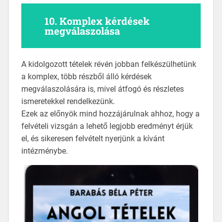
10.
Komplex kérdések
megválaszolása
A kidolgozott tételek révén jobban felkészülhetünk
a komplex, több részből álló kérdések
megválaszolására is, mivel átfogó és részletes
ismeretekkel rendelkezünk.
Ezek az előnyök mind hozzájárulnak ahhoz, hogy a
felvételi vizsgán a lehető legjobb eredményt érjük
el, és sikeresen felvételt nyerjünk a kívánt
intézménybe.