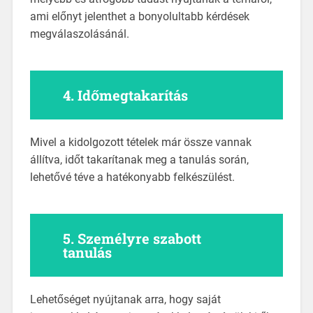
ami előnyt jelenthet a bonyolultabb kérdések
megválaszolásánál.
4.
Időmegtakarítás
Mivel a kidolgozott tételek már össze vannak
állítva, időt takarítanak meg a tanulás során,
lehetővé téve a hatékonyabb felkészülést.
5.
Személyre szabott
tanulás
Lehetőséget nyújtanak arra, hogy saját