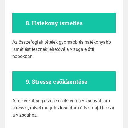
8.
Hatékony ismétlés
Az összefoglalt tételek gyorsabb és hatékonyabb
ismétlést tesznek lehetővé a vizsga előtti
napokban.
9.
Stressz csökkentése
A felkészültség érzése csökkenti a vizsgával járó
stresszt, mivel magabiztosabban állsz majd hozzá
a vizsgához.