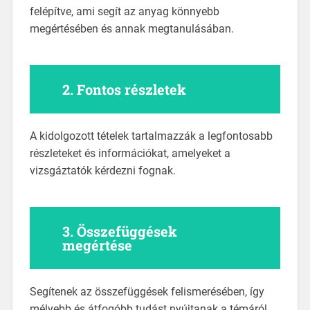
felépítve, ami segít az anyag könnyebb
megértésében és annak megtanulásában.
2.
Fontos részletek
A kidolgozott tételek tartalmazzák a legfontosabb
részleteket és információkat, amelyeket a
vizsgáztatók kérdezni fognak.
3.
Összefüggések
megértése
Segítenek az összefüggések felismerésében, így
mélyebb és átfogóbb tudást nyújtanak a témáról,