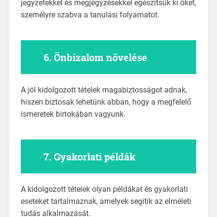
jegyzetekkel és megjegyzésekkel egészítsük ki őket,
személyre szabva a tanulási folyamatot.
6.
Önbizalom növelése
A jól kidolgozott tételek magabiztosságot adnak,
hiszen biztosak lehetünk abban, hogy a megfelelő
ismeretek birtokában vagyunk.
7.
Gyakorlati példák
A kidolgozott tételek olyan példákat és gyakorlati
eseteket tartalmaznak, amelyek segítik az elméleti
tudás alkalmazását.