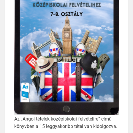
Az „Angol tételek középiskolai felvételire” című
könyvben a 15 leggyakoribb tétel van kidolgozva.