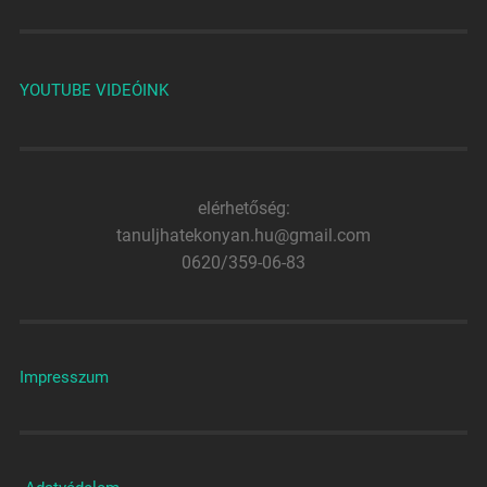
YOUTUBE VIDEÓINK
elérhetőség:
tanuljhatekonyan.hu@gmail.com
0620/359-06-83
Impresszum