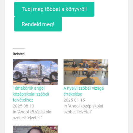
Tudj meg többet a könyvről!
Rendeld meg!
Related
Témakörök angol
A nyelvi szóbeli vizsga
középiskolai szóbeli
értékelése
felvételihez
2025-01-15
2025-08-10
In "Angol középiskolai
In "Angol középiskolai
szóbeli felvételi"
szóbeli felvételi"