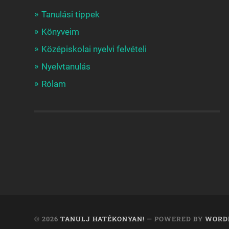
Tanulási tippek
Könyveim
Középiskolai nyelvi felvételi
Nyelvtanulás
Rólam
© 2026
TANULJ HATÉKONYAN!
— POWERED BY
WORD