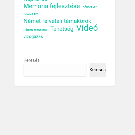
Memória fejlesztése
német A2
német B2
Német felvételi témakörök
Videó
Tehetség
német érettségi
vizsgázás
Keresés
Keresés