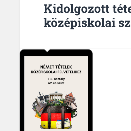
Kidolgozott té
középiskolai sz