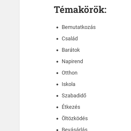
Témakörök:
Bemutatkozás
Család
Barátok
Napirend
Otthon
Iskola
Szabadidő
Étkezés
Öltözködés
Bevásárlás