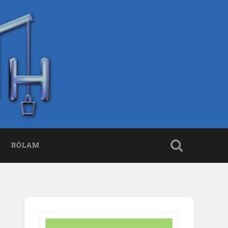
RÓLAM