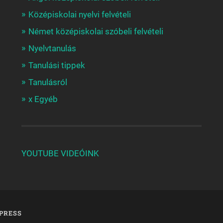
Középiskolai nyelvi felvételi
Német középiskolai szóbeli felvételi
Nyelvtanulás
Tanulási tippek
Tanulásról
x Egyéb
YOUTUBE VIDEÓINK
PRESS