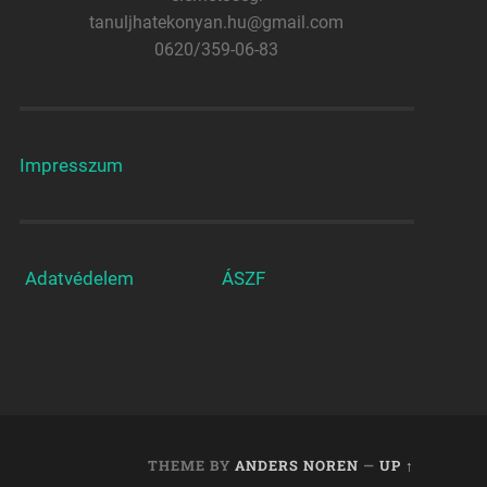
tanuljhatekonyan.hu@gmail.com
0620/359-06-83
Impresszum
Adatvédelem
ÁSZF
THEME BY
ANDERS NOREN
—
UP ↑